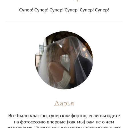
Супер! Супер! Супер! Супер! Супер! Супер!
Дарья
Все было классно, супер комфортно, если вы идете
на фотосессию впервые (как мы) вам не о чем
переживать, Руслан вам поможет и скажет как и что