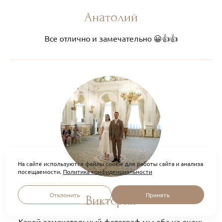
Анатолий
Все отлично и замечательно 😀👍👍
На сайте используются файлы cookie для работы сайта и анализа
посещаемости.
Политика конфиденциальности
Отклонить
Принять
Виктория
Какой замечательный фотограф,мы оба не очень